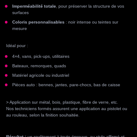
Impermé
abilité totale
, pour préserver la structure de vos
surfaces
Coloris personnalisables
: noir intense ou teintes sur
mesure
Idéal pour :
4×4, vans, pick-ups, utilitaires
Bateaux, remorques, quads
Matériel agricole ou industriel
Pièces auto : bennes, jantes, pare-chocs, bas de caisse
> Application sur métal, bois, plastique, fibre de verre, etc.
Nos techniciens formés assurent une application au pistolet ou
au rouleau, selon la finition souhaitée.
Résultat :
un revêtement à toute épreuve, au style affirmé et