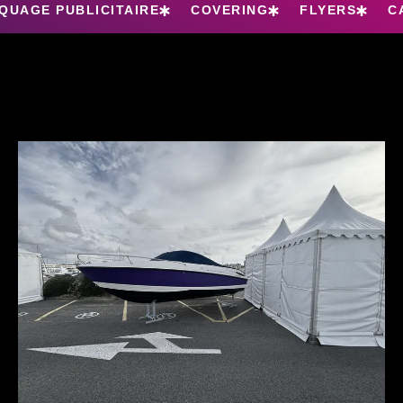
QUAGE PUBLICITAIRE
COVERING
FLYERS
C