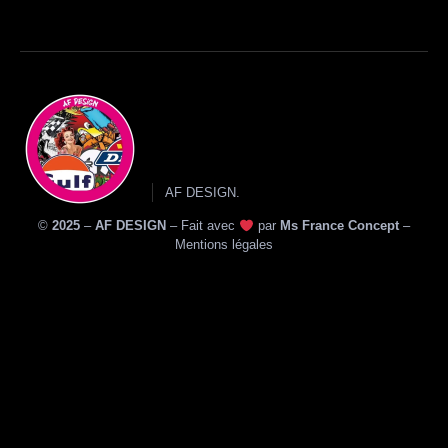
AF DESIGN.
©
2025
–
AF DESIGN
–
Fait avec
par
Ms France Concept
–
Mentions légales