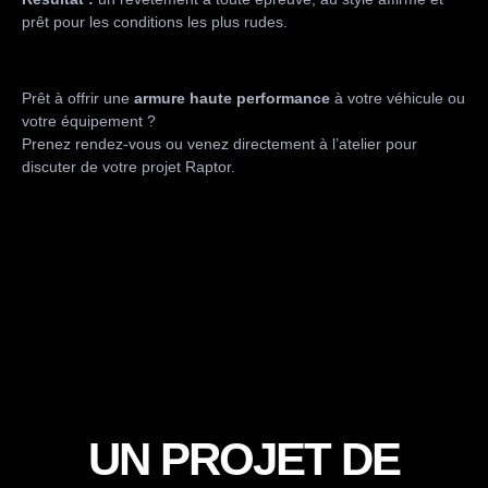
prêt pour les conditions les plus rudes.
Prêt à offrir une
armure haute performance
à votre véhicule ou
votre équipement ?
Prenez rendez-vous ou venez directement à l’atelier pour
discuter de votre projet Raptor.
UN PROJET DE