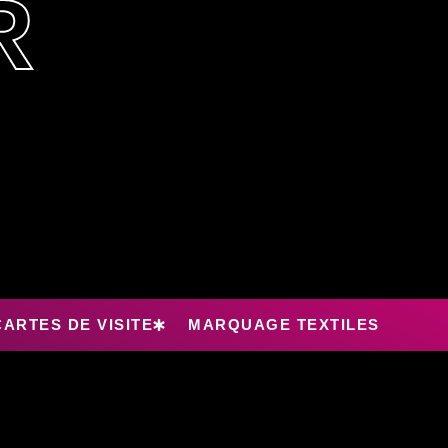
R
CARTES DE VISITE
MARQUAGE TEXTILES