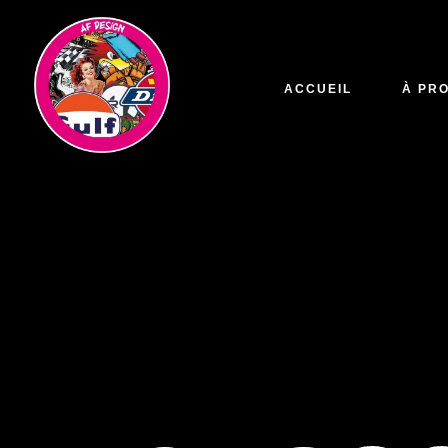
ACCUEIL
À PR