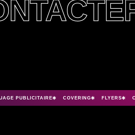
ONTACTE
AGE PUBLICITAIRE
COVERING
FLYERS