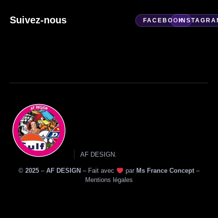
Suivez-nous
FACEBOOK
INSTAGRA
AF DESIGN.
©
2025
–
AF DESIGN
–
Fait avec
par
Ms France Concept
–
Mentions légales