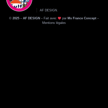
AF DESIGN.
©
2025
–
AF DESIGN
–
Fait avec
par
Ms France Concept
–
Mentions légales